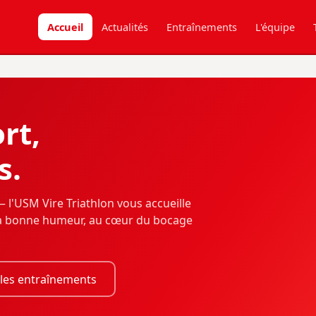
Accueil
Actualités
Entraînements
L'équipe
ort,
s.
 l'USM Vire Triathlon vous accueille
 la bonne humeur, au cœur du bocage
 les entraînements