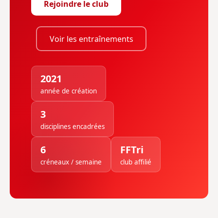
Rejoindre le club
Voir les entraînements
2021
année de création
3
disciplines encadrées
6
FFTri
créneaux / semaine
club affilié