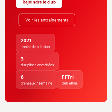
Rejoindre le club
Voir les entraînements
2021
année de création
3
disciplines encadrées
6
FFTri
créneaux / semaine
club affilié