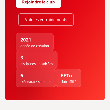
Rejoindre le club
Voir les entraînements
2021
année de création
3
disciplines encadrées
6
FFTri
créneaux / semaine
club affilié