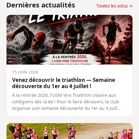
Dernières actualités
Toutes les actus →
15 JUIN 2026
Venez découvrir le triathlon — Semaine
découverte du 1er au 4 juillet !
À la rentrée 2026, l'USM Vire Triathlon s'ouvre aux
collégiens dès la 6e ! Pour le faire découvrir, le club
organise une semaine découverte du 1er au 4 juill…