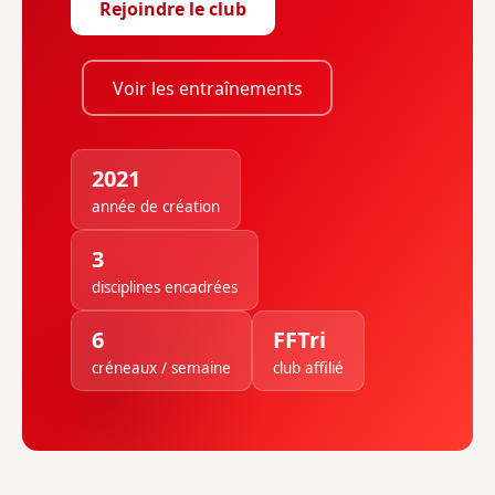
Rejoindre le club
Voir les entraînements
2021
année de création
3
disciplines encadrées
6
FFTri
créneaux / semaine
club affilié